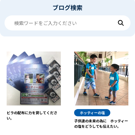
ブログ検索
ビラの配布に力を貸してくださ
ホッティーの塩
い。
子供達の未来の為に ホッティー
の塩をどうしても伝えたい。