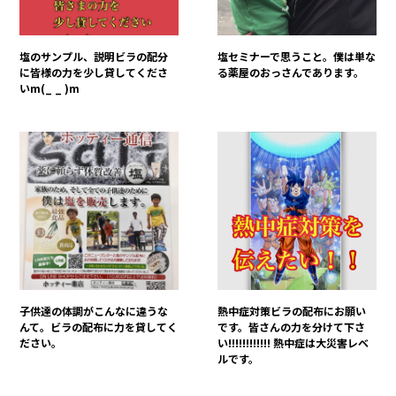
塩のサンプル、説明ビラの配分
塩セミナーで思うこと。僕は単な
に皆様の力を少し貸してくださ
る薬屋のおっさんであります。
いm(_ _ )m
子供達の体調がこんなに違うな
熱中症対策ビラの配布にお願い
んて。ビラの配布に力を貸してく
です。皆さんの力を分けて下さ
ださい。
い!!!!!!!!!!!! 熱中症は大災害レベ
ルです。