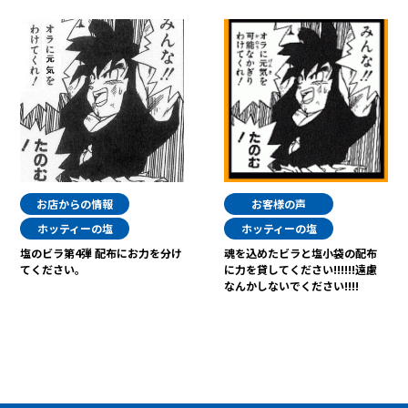
お店からの情報
お客様の声
ホッティーの塩
ホッティーの塩
塩のビラ第4弾 配布にお力を分け
魂を込めたビラと塩小袋の配布
てください。
に力を貸してください!!!!!!遠慮
なんかしないでください!!!!