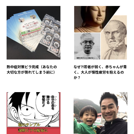
熱中症対策ビラ完成（あなたの
なぜ?!若者が弱く、赤ちゃんが青
大切な方が倒れてしまう前に）
く、大人が慢性疲労を抱えるの
か？