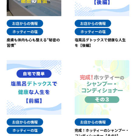
お店からの情報
お店からの情報
ホッティーの塩
ホッティーの塩
皮膚も体内も心も整える“秘密の
塩風呂デトックスで健康な人生
習慣”
を【後編】
お店からの情報
お店からの情報
ホッティーの塩
完成！ホッティーのシャンプー・
コンディショナー【その3】