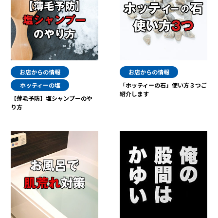
お店からの情報
お店からの情報
ホッティーの塩
「ホッティーの石」使い方３つご
紹介します
【薄毛予防】塩シャンプーのや
り方