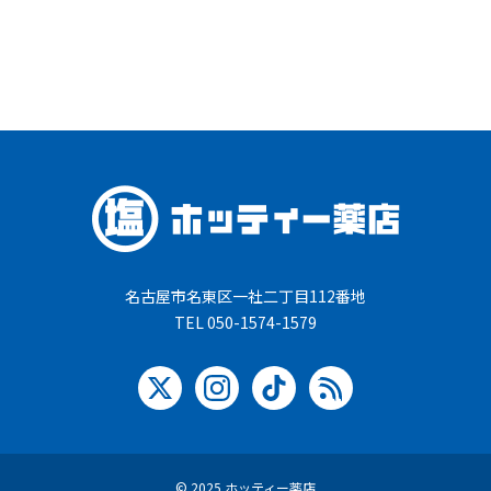
名古屋市名東区一社二丁目112番地
TEL 050-1574-1579
© 2025 ホッティー薬店