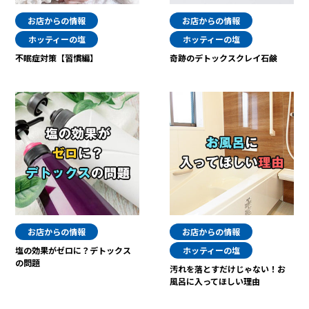
お店からの情報
お店からの情報
ホッティーの塩
ホッティーの塩
不眠症対策【習慣編】
奇跡のデトックスクレイ石鹸
お店からの情報
お店からの情報
塩の効果がゼロに？デトックス
ホッティーの塩
の問題
汚れを落とすだけじゃない！お
風呂に入ってほしい理由