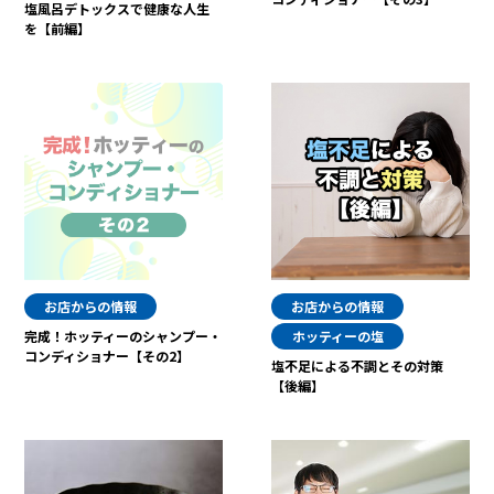
塩風呂デトックスで健康な人生
を【前編】
お店からの情報
お店からの情報
完成！ホッティーのシャンプー・
ホッティーの塩
コンディショナー【その2】
塩不足による不調とその対策
【後編】