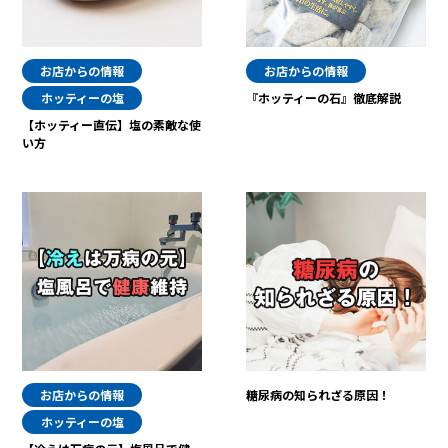
お店からの情報
お店からの情報
ホッティーの塩
『ホッティーの石』徹底解説
【ホッティー直伝】塩の素敵な使
い方
お店からの情報
糖尿病の知られざる原因！
ホッティーの塩