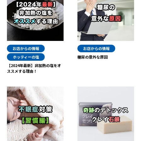
お店からの情報
お店からの情報
ホッティーの塩
糖尿の意外な原因
【2024年最新】非加熱の塩をオ
ススメする理由！