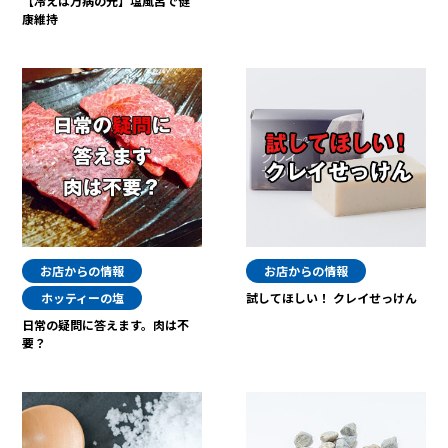
【冷えは万病の元】塩風呂で健
康維持
お店からの情報
お店からの情報
ホッティーの塩
試してほしい！ クレイせっけん
日常の疑問に答えます。肉は不
要？