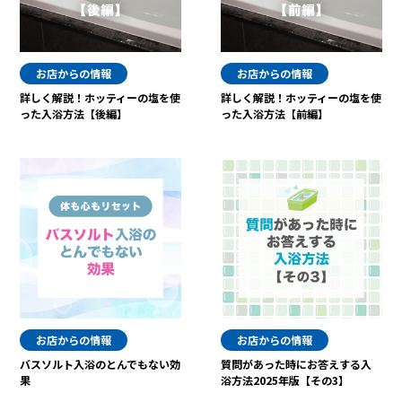
お店からの情報
お店からの情報
詳しく解説！ホッティーの塩を使
詳しく解説！ホッティーの塩を使
った入浴方法【後編】
った入浴方法【前編】
お店からの情報
お店からの情報
バスソルト入浴のとんでもない効
質問があった時にお答えする入
果
浴方法2025年版【その3】