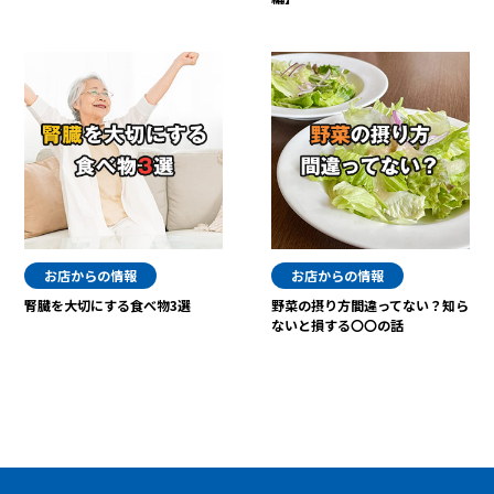
お店からの情報
お店からの情報
腎臓を大切にする食べ物3選
野菜の摂り方間違ってない？知ら
ないと損する〇〇の話