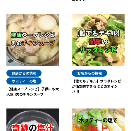
お店からの情報
お店からの情報
ホッティーの塩
【誰でもデキル】サラダレシピ
が衝撃的すぎるほどのオイシ
【健康スープレシピ】子供にも大
さ!!!
人気!!男のチキンスープ