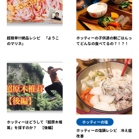
超簡単!!!絶品レシピ 『ようこ
ホッティーの子供達の朝ごはんっ
のマリネ』
てどんなの食べてるの？！？！
ホッティーはどうして『超原木椎
ホッティーの塩
茸』を探すのか？ 【後編】
ホッティーの塩鍋レシピ 冷え症
改善