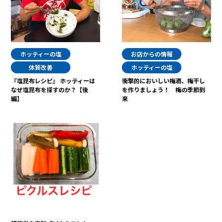
ホッティーの塩
お店からの情報
体質改善
ホッティーの塩
『塩昆布レシピ』 ホッティーは
衝撃的においしい梅酒、梅干し
なぜ塩昆布を探すのか？【後
を作りましょう！ 梅の季節到
編】
来