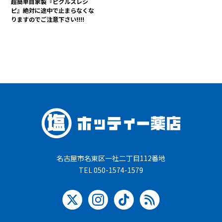
超簡単自家製『ピクルスレシ
ピ』絶対に途中で止まらなくな
りますのでご注意下さい!!!!
名古屋市名東区一社二丁目112番地
TEL 050-1574-1579