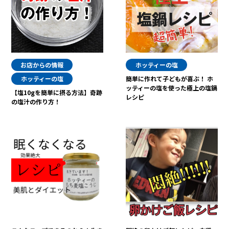
お店からの情報
ホッティーの塩
ホッティーの塩
簡単に作れて子どもが喜ぶ！ ホ
ッティーの塩を使った極上の塩鍋
【塩10gを簡単に摂る方法】奇跡
レシピ
の塩汁の作り方！