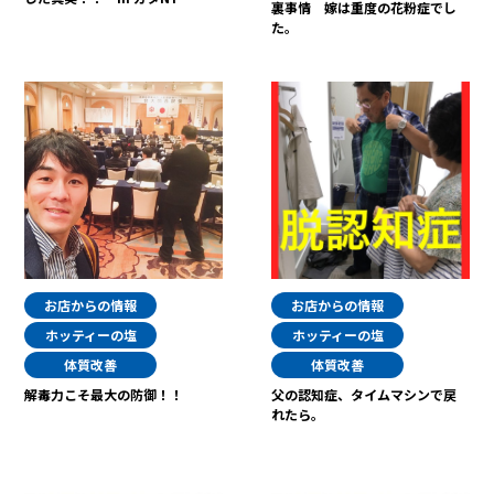
裏事情 嫁は重度の花粉症でし
た。
お店からの情報
お店からの情報
ホッティーの塩
ホッティーの塩
体質改善
体質改善
解毒力こそ最大の防御！！
父の認知症、タイムマシンで戻
れたら。