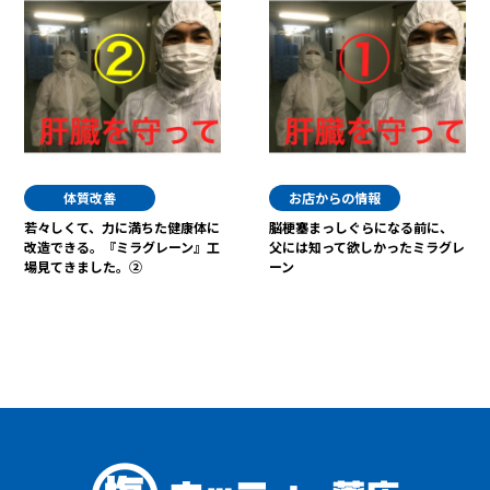
体質改善
お店からの情報
若々しくて、力に満ちた健康体に
脳梗塞まっしぐらになる前に、
改造できる。『ミラグレーン』工
父には知って欲しかったミラグレ
場見てきました。②
ーン