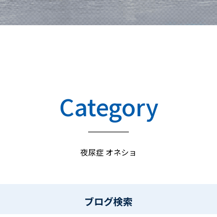
Category
夜尿症 オネショ
ブログ検索