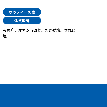
ホッティーの塩
体質改善
夜尿症、オネショ改善、たかが塩、されど
塩