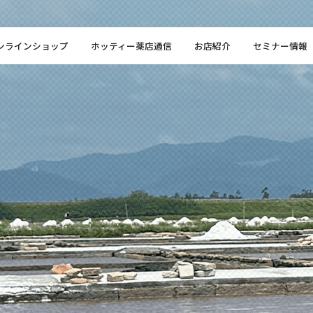
ンラインショップ
ホッティー薬店通信
お店紹介
セミナー情報