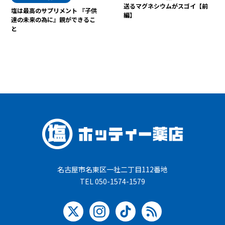
送るマグネシウムがスゴイ【前
塩は最高のサプリメント 『子供
編】
達の未来の為に』親ができるこ
と
名古屋市名東区一社二丁目112番地
TEL 050-1574-1579