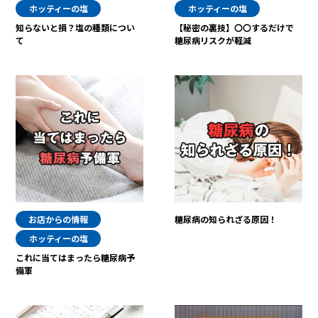
ホッティーの塩
ホッティーの塩
知らないと損？塩の種類につい
【秘密の裏技】〇〇するだけで
て
糖尿病リスクが軽減
お店からの情報
糖尿病の知られざる原因！
ホッティーの塩
これに当てはまったら糖尿病予
備軍