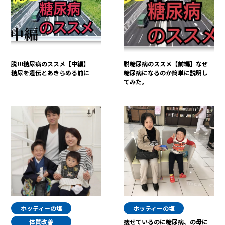
脱!!!糖尿病のススメ【中編】
脱糖尿病のススメ【前編】なぜ
糖尿を遺伝とあきらめる前に
糖尿病になるのか簡単に説明し
てみた。
ホッティーの塩
ホッティーの塩
体質改善
痩せているのに糖尿病、の母に