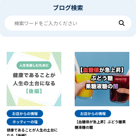
ブログ検索
お店からの情報
お店からの情報
ホッティーの塩
【血糖値が急上昇】ぶどう糖果
糖液糖の闇
健康であることが人生の土台に
なる【後編】