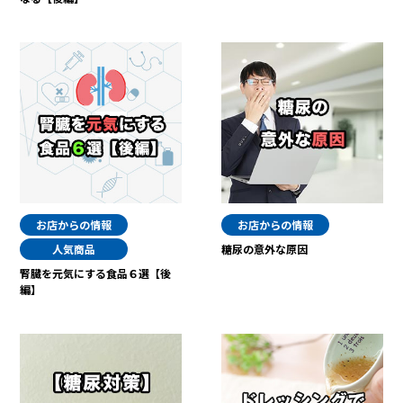
お店からの情報
お店からの情報
人気商品
糖尿の意外な原因
腎臓を元気にする食品６選【後
編】