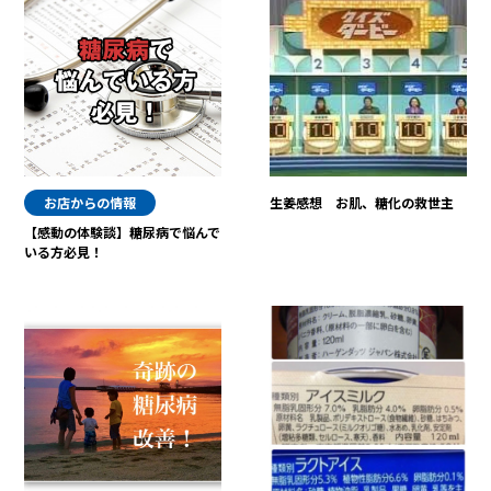
お店からの情報
生姜感想 お肌、糖化の救世主
【感動の体験談】糖尿病で悩んで
いる方必見！