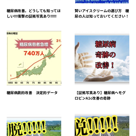
糖尿病改善。どうしても知ってほ
賢いアイスクリームの選び方 糖
しい!!!衝撃の証拠写真あり!!!!!
尿の人は知っておいてください！
糖尿病劇的改善 決定的データ
【証拠写真あり】糖尿病ヘモグ
ロビンA1c改善の奇跡