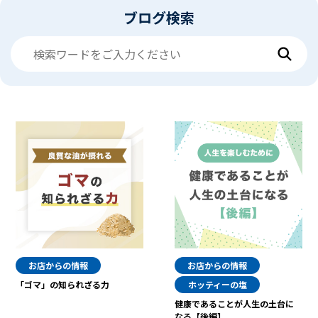
ブログ検索
お店からの情報
お店からの情報
「ゴマ」の知られざる力
ホッティーの塩
健康であることが人生の土台に
なる【後編】