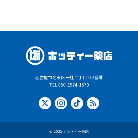
名古屋市名東区一社二丁目112番地
TEL 050-1574-1579
© 2025 ホッティー薬店