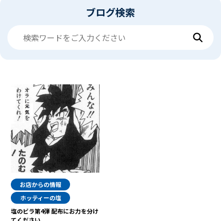
ブログ検索
お店からの情報
ホッティーの塩
塩のビラ第4弾 配布にお力を分け
てください。