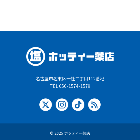
名古屋市名東区一社二丁目112番地
TEL 050-1574-1579
© 2025 ホッティー薬店