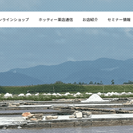
ンラインショップ
ホッティー薬店通信
お店紹介
セミナー情報