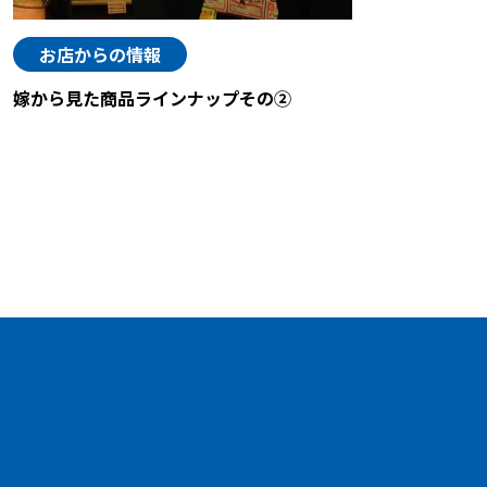
お店からの情報
嫁から見た商品ラインナップその②