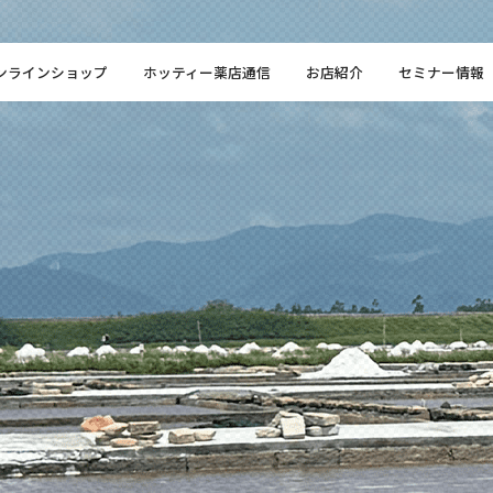
ンラインショップ
ホッティー薬店通信
お店紹介
セミナー情報