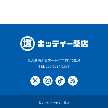
名古屋市名東区一社二丁目112番地
TEL 050-1574-1579
© 2025 ホッティー薬店