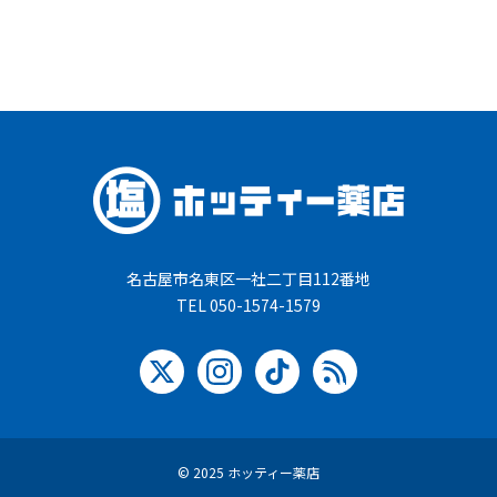
名古屋市名東区一社二丁目112番地
TEL 050-1574-1579
© 2025 ホッティー薬店