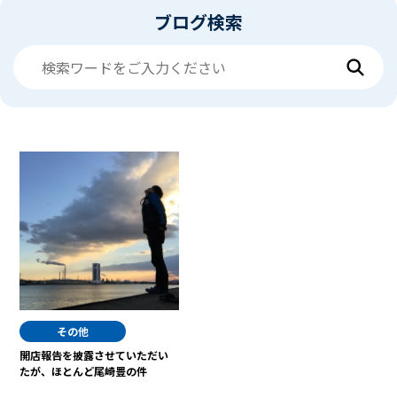
ブログ検索
その他
開店報告を披露させていただい
たが、ほとんど尾崎豊の件