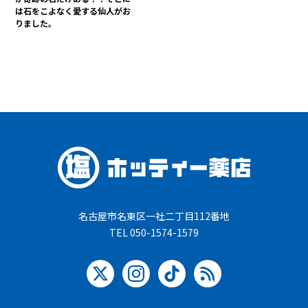
は石をこよなく愛する仙人がお
りました。
名古屋市名東区一社二丁目112番地
TEL 050-1574-1579