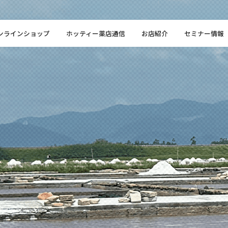
ンラインショップ
ホッティー薬店通信
お店紹介
セミナー情報