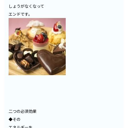
しょうがなくなって
エンドです。
二つの必須効果
◆その
エネルギーを