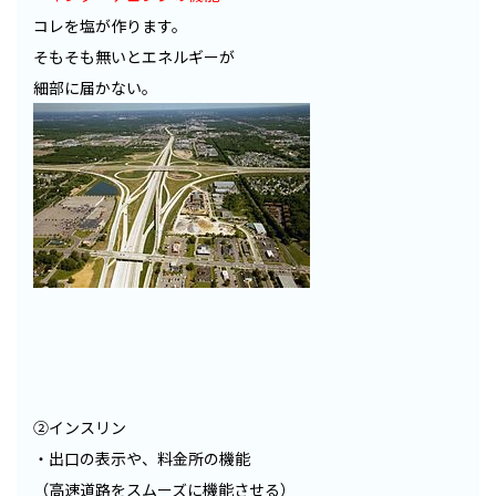
コレを塩が作ります。
そもそも無いとエネルギーが
細部に届かない。
②インスリン
・出口の表示や、料金所の機能
（高速道路をスムーズに機能させる）