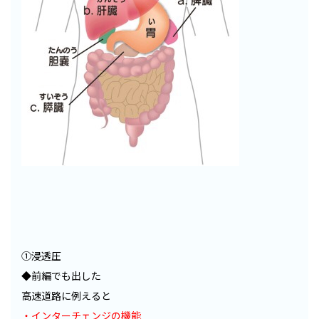
①浸透圧
◆前編でも出した
高速道路に例えると
・インターチェンジの機能