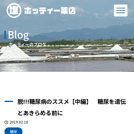
Blog
ホッティーのブログ
脱!!!糖尿病のススメ【中編】 糖尿を遺伝
とあきらめる前に
2019.02.10
糖尿