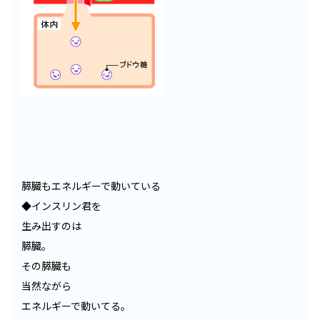
膵臓もエネルギーで動いている
◆インスリン君を
生み出すのは
膵臓。
その膵臓も
当然ながら
エネルギーで動いてる。