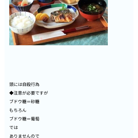
頭には自殺行為
◆注意が必要ですが
ブドウ糖＝砂糖
もちろん
ブドウ糖＝葡萄
では
ありませんので