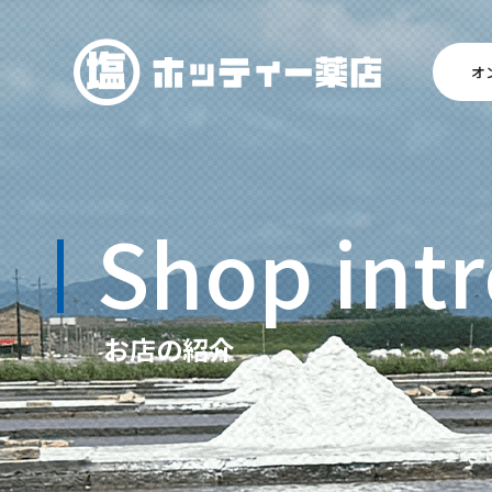
オ
Shop int
お店の紹介