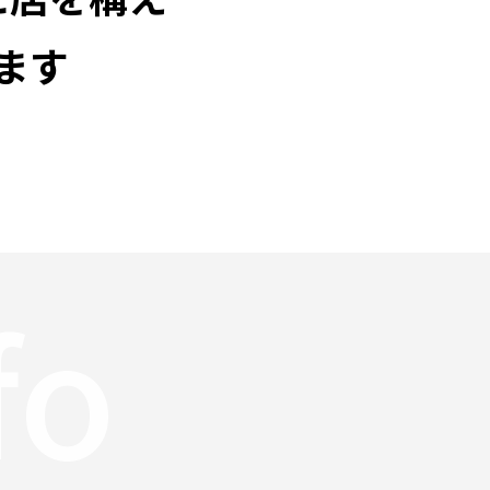
ます
fo