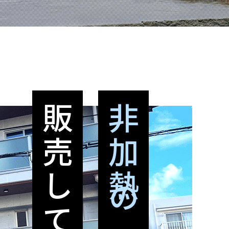
販売しています
非加熱の塩