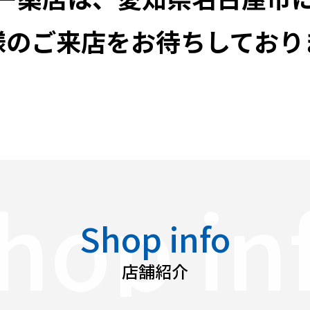
様のご来店をお待ちしており
hop in
Shop info
店舗紹介