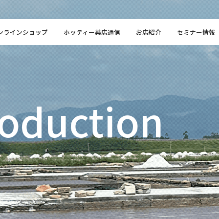
ンラインショップ
ホッティー薬店通信
お店紹介
セミナー情報
roduction