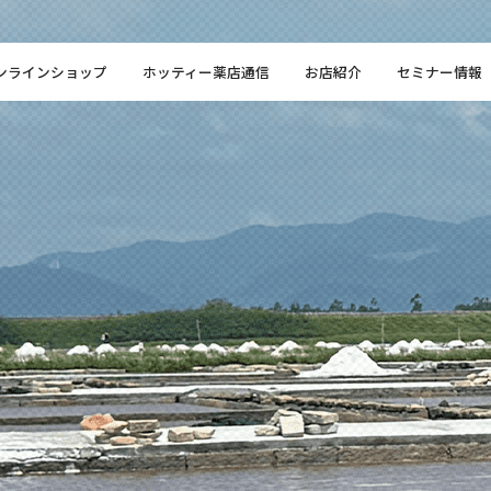
ンラインショップ
ホッティー薬店通信
お店紹介
セミナー情報