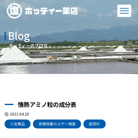
Blog
ホッティーのブログ
情熱アミノ粒の成分表
2021.04.20
人気商品
体質改善のスゲー物達
肌荒れ