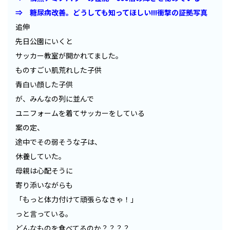
⇒ 糖尿病改善。どうしても知ってほしい!!!衝撃の証拠写真
追伸
先日公園にいくと
サッカー教室が開かれてました。
ものすごい肌荒れした子供
青白い顔した子供
が、みんなの列に並んで
ユニフォームを着てサッカーをしている
案の定、
途中でその弱そうな子は、
休養していた。
母親は心配そうに
寄り添いながらも
「もっと体力付けて頑張らなきゃ！」
っと言っている。
どんなものを食べてるのか？？？？