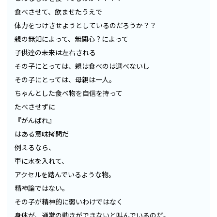
食べさせて、飲ませたうえで
体力をつけさせようとしているのだろうか？？
親の無知によって、無関心？によって
子供達の未来は左右される
その子にとっては、親は食べのは選べないし
その子にとっては、母親は一人。
ちゃんとした食べ物を自信を持って
たべさせずに
『がんばれ』
はある意味拷問だ
例えるなら、
車に水を入れて、
アクセルを踏んでいるような物。
精神論ではない。
その子が精神的に弱いわけではなく
身体が、通常の動きができないと叫んでいるのだ。