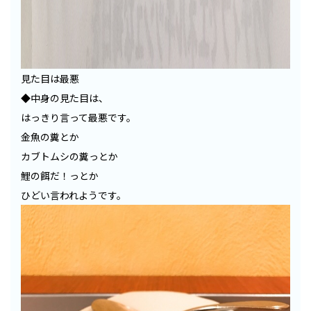
見た目は最悪
◆中身の見た目は、
はっきり言って最悪です。
金魚の糞とか
カブトムシの糞っとか
鯉の餌だ！っとか
ひどい言われようです。