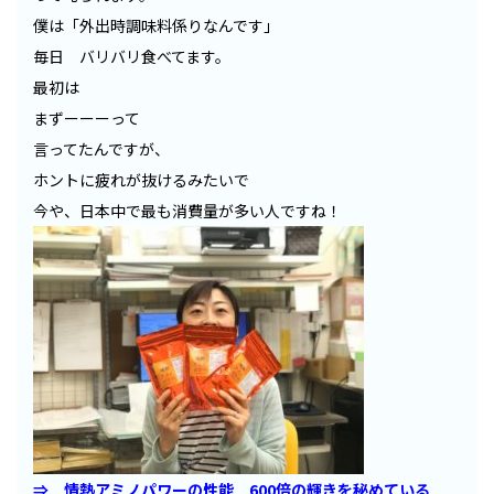
僕は「外出時調味料係りなんです」
毎日 バリバリ食べてます。
最初は
まずーーーって
言ってたんですが、
ホントに疲れが抜けるみたいで
今や、日本中で最も消費量が多い人ですね！
⇒ 情熱アミノパワーの性能 600倍の輝きを秘めている