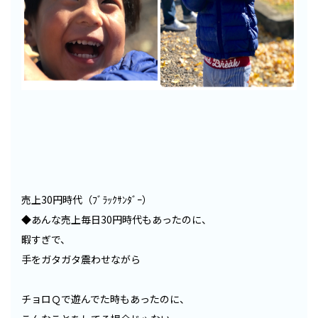
売上30円時代（ﾌﾞﾗｯｸｻﾝﾀﾞｰ）
◆あんな売上毎日30円時代もあったのに、
暇すぎで、
手をガタガタ震わせながら
チョロＱで遊んでた時もあったのに、