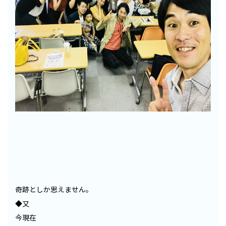
奇跡としか思えません。
◆又
今現在