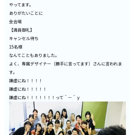
やってます。
ありがたいことに
全会場
【満員御礼】
キャンセル待ち
15名様
なんてこともありました。
よく、専属デザイナー（勝手に言ってます）さんに言われま
す。
謙虚にね！！！！
謙虚にね！！！！！
謙虚にね！！！！！！！って＾－＾ｙ