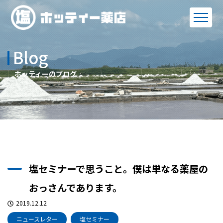
Blog
ホッティーのブログ
塩セミナーで思うこと。僕は単なる薬屋の
おっさんであります。
2019.12.12
ニュースレター
塩セミナー