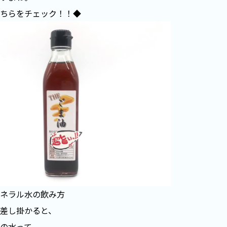
ちらをチェック！！◆
ネラル水の飲み方
差し掛かると、
の水って