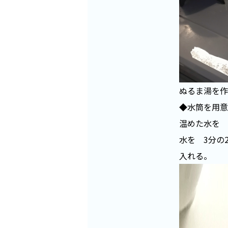
ぬるま湯を作
◆水筒を用意
温めた水を 
水を 3分の
入れる。