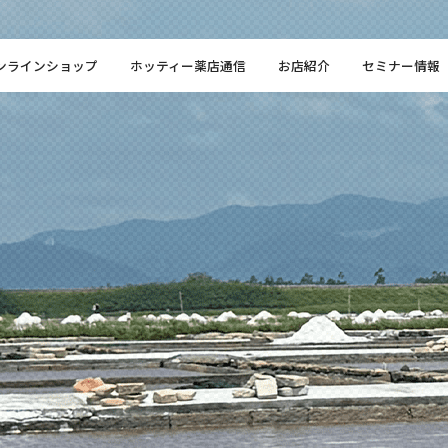
ンラインショップ
ホッティー薬店通信
お店紹介
セミナー情報