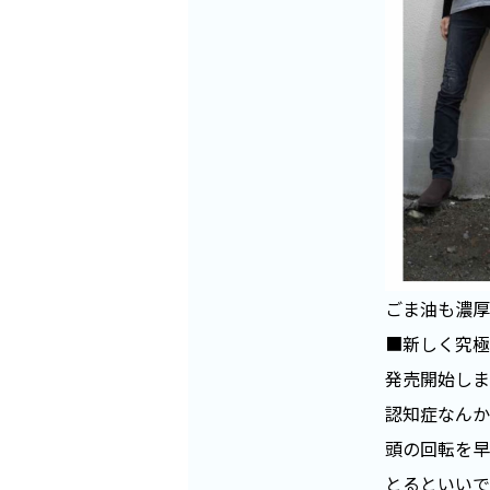
ごま油も濃厚
■新しく究極
発売開始しま
認知症なんか
頭の回転を早
とるといいで