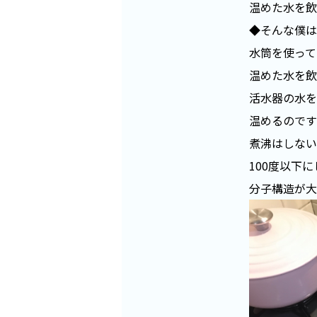
温めた水を飲
◆そんな僕は
水筒を使って
温めた水を飲
活水器の水を
温めるのです
煮沸はしない
100度以下
分子構造が大