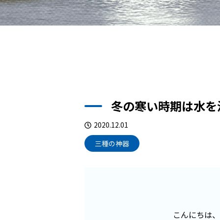
冬の寒い時期は水を
2020.12.01
三種の神器
こんにちは、