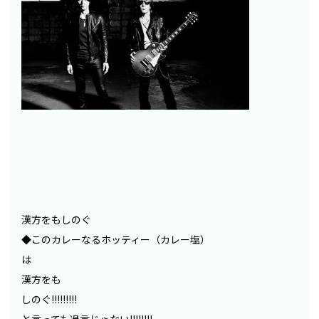
漢方をもしのぐ
◆このカレーなるホッティー（カレー塩）
は
漢方をも
しのぐ!!!!!!!!!