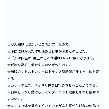
☆がん細胞は温かいところが苦手なので、
☆予防には冷えた体を温める食事が必要とのことだ。
☆「人は体温が1度上がると代謝は1.6～1.7倍になります。
☆代謝を高め、痩せやすい体が作られる。
☆市販のレトルトカレーはトランス脂肪酸が多すぎ、体を害
する。
☆カレーの塩で、スッキリ体を目覚めさせることができる。
☆日中しっかり動けることでダイエット効果も加わり痩せや
すい体に。
☆なにより体を温めてくれるのでがんを寄せ付けない体作り