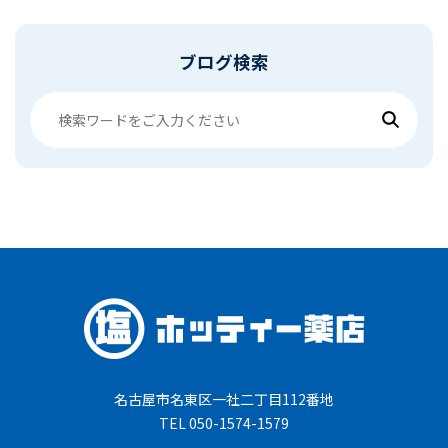
ブログ検索
名古屋市名東区一社二丁目112番地
TEL 050-1574-1579