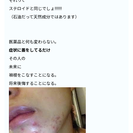
それって
ステロイドと同じでしょ!!!!!!
（石油だって天然成分ではあります）
医薬品と何も変わらない。
症状に蓋をしてるだけ
その人の
未来に
禍根をこなすことになる。
将来後悔することになる。