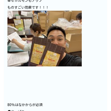
幸せホルモンもアップ
ものすごい効果です！！！
80％はなかからが必須