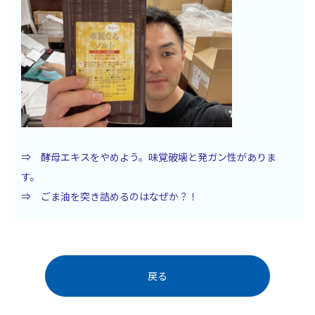
⇒ 酵母エキスをやめよう。味覚破壊と発ガン性がありま
す。
⇒ ごま油を突き詰めるのはなぜか？！
戻る