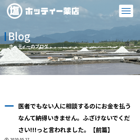
Blog
ホッティーのブログ
医者でもない人に相談するのにお金を払う
なんて納得いきません。ふざけないでくだ
さい!!!っと言われました。【前篇】
2020.05.27