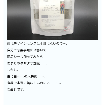
僕はデザインセンスは本当にないので…..
自分で必要事項だけ書いて
商品シール作ってみたら
あまりのダサダサ加減…….
しかも、
白に白…….の大失態……..
有機で本当に美味しいのにぃーーー。
な最近です。