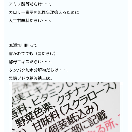
アミノ酸等だらけ…….
カロリー表示を無理矢理抑えるために
人工甘味料だらけ…….
無添加!!!!!!!って
書かれてても（罠だらけ）
酵母エキスだらけ……..
タンパク加水分解物だらけ…….
果糖ブドウ糖液糖三昧。