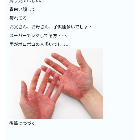
周り見てほしい、
青白い顔して
疲れてる
お父さん、お母さん、子供達多いでしょ…..
スーパーでレジしてる方…….
手がボロボロの人多いでしょ。
後篇につづく。