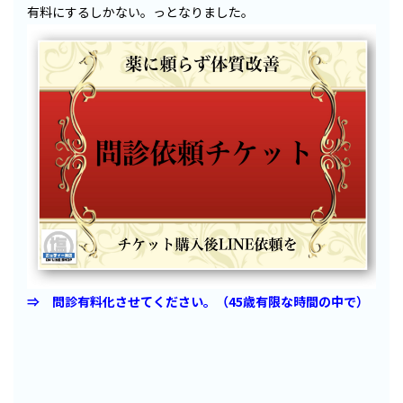
有料にするしかない。っとなりました。
⇒ 問診有料化させてください。（45歳有限な時間の中で）