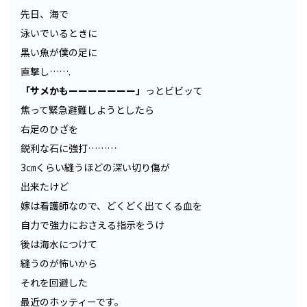
先日、海で
泳いでいるときに
黒い魚が僕の足に
直撃し…….
「サメかもーーーーーーー」
っとビビッて
焦って緊急避難しようとしたら
右足のひざを
鋭利な石に強打………
3㎝くらい縫うほどの深い切り傷が
出来たけど
嫁は看護師なので、どくどく出てくる血を
自力で強力におさえる指示をうけ
後は海水につけて
縫うのが怖いから
それを回避した
最近のホッティーです。