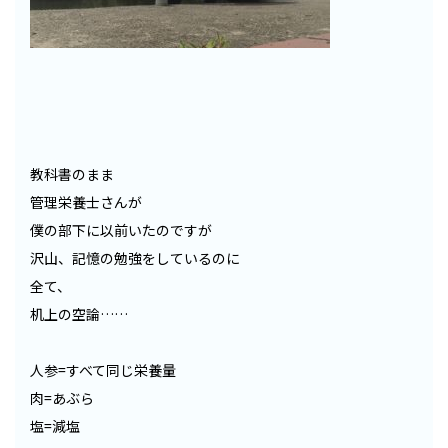
教科書のまま
管理栄養士さんが
僕の部下に以前いたのですが
沢山、記憶の勉強をしているのに
全て、
机上の空論……
人参=すべて同じ栄養量
肉=あぶら
塩=減塩