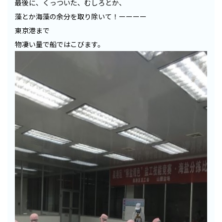
最後に、くっついた、むしろとか、
藻とか海藻の余分を取り除いて！ーーーー
東京港まで
物凄い量で船ではこびます。