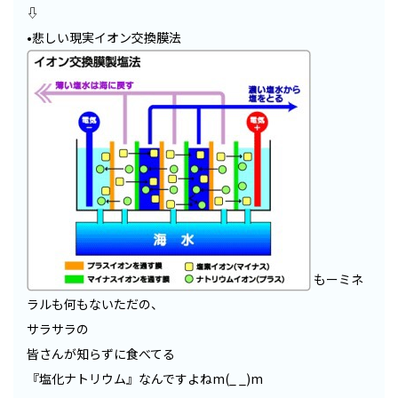
⇩
•悲しい現実イオン交換膜法
もーミネ
ラルも何もないただの、
サラサラの
皆さんが知らずに食べてる
『塩化ナトリウム』なんですよねm(_ _)m