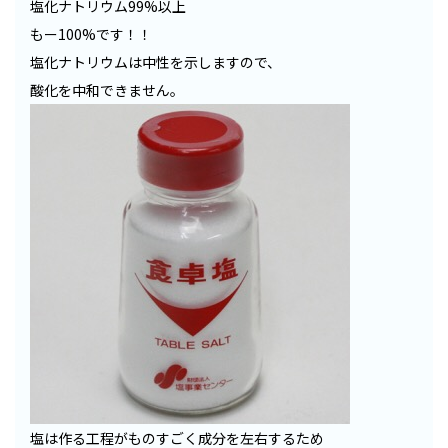
塩化ナトリウム99%以上
もー100%です！！
塩化ナトリウムは中性を示しますので、
酸化を中和できません。
塩は作る工程がものすごく成分を左右するため