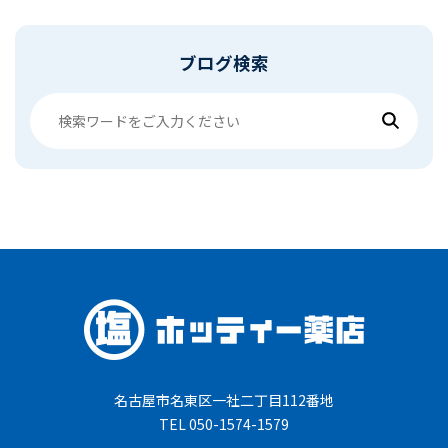
ブログ検索
名古屋市名東区一社二丁目112番地
TEL 050-1574-1579