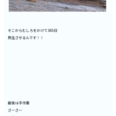
そこからむしろをかけて365日
熟生させるんです！！
最後は手作業
さーさー