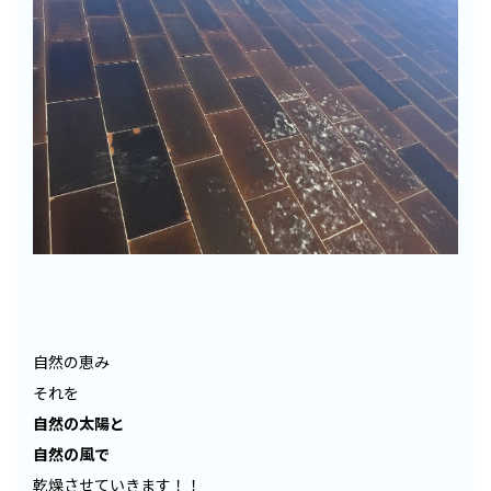
自然の恵み
それを
自然の太陽と
自然の風
で
乾燥させていきます！！