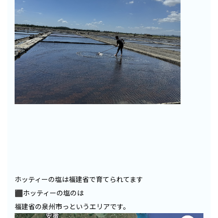
ホッティーの塩は福建省で育てられてます
⬛︎ホッティーの塩のは
福建省の泉州市っというエリアです。