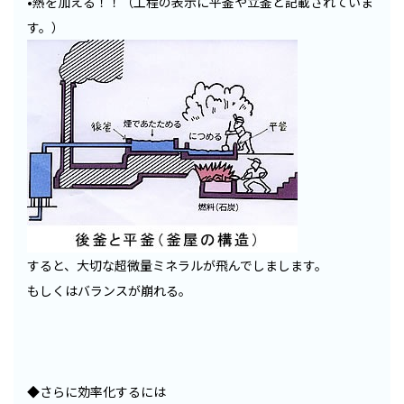
•熱を加える！！（工程の表示に平釜や立釜と記載されていま
す。）
すると、大切な超微量ミネラルが飛んでしまします。
もしくはバランスが崩れる。
◆さらに効率化するには