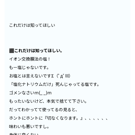
これだけは知ってほしい
⬛︎
これだけは
知ってほしい。
イオン交換膜法の塩！
もー塩じゃないです。
お塩とは言えないですΣ（ﾟдﾟlll）
「塩化ナトリウムだけ」死んじゃってる塩です。
ゴメンなさいm(_ _)m
もったいないけど、本気で捨てて下さい。
だってわかってて使ってるの見ると、
ホントにホントに『切なくなります。』、、、、、、
味わいも悪いですし。
身体に良くない。