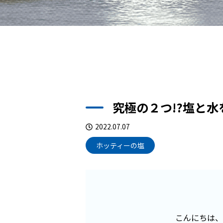
究極の２つ!?塩と
2022.07.07
ホッティーの塩
こんにちは、