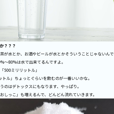
か？？？
茶が水とか、お酒やビールが水とかそういうことじゃないんで
0%
～
80%
は水で出来てるんですよ。
「
500
ミリリットル」
ットル」ちょっとぐらいを飲むのが一番いいかな。
うのはデトックスにもなります、やっぱり。
おしっこ」も増えるんで、どんどん流れていきます。