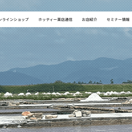
ンラインショップ
ホッティー薬店通信
お店紹介
セミナー情報