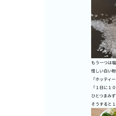
もう一つは塩
怪しい白い粉
「ホッティー
「１日に１０
ひとつまみず
そうすると１