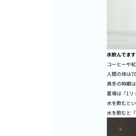
水飲んでます
コーヒーや紅
人間の体は
7
真冬の時期は
夏場は「
1
リ
水を飲むとい
水を飲むと「