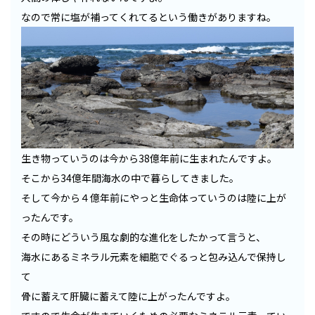
なので常に塩が補ってくれてるという働きがありますね。
生き物っていうのは今から38億年前に生まれたんですよ。
そこから34億年間海水の中で暮らしてきました。
そして今から４億年前にやっと生命体っていうのは陸に上が
ったんです。
その時にどういう風な劇的な進化をしたかって言うと、
海水にあるミネラル元素を細胞でぐるっと包み込んで保持し
て
骨に蓄えて肝臓に蓄えて陸に上がったんですよ。