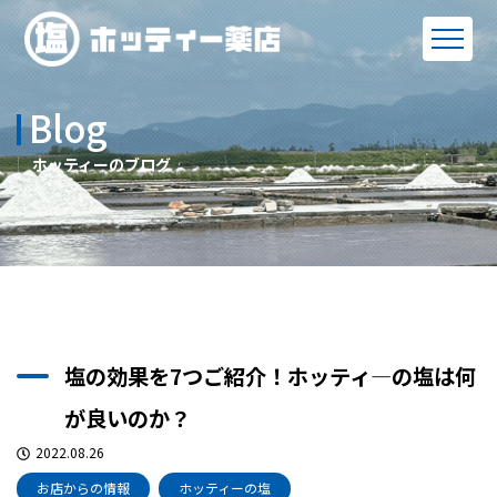
Blog
ホッティーのブログ
塩の効果を7つご紹介！ホッティ―の塩は何
が良いのか？
2022.08.26
お店からの情報
ホッティーの塩