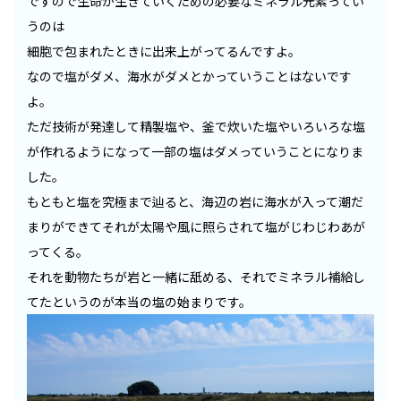
ですので生命が生きていくための必要なミネラル元素ってい
うのは
細胞で包まれたときに出来上がってるんですよ。
なので塩がダメ、海水がダメとかっていうことはないです
よ。
ただ技術が発達して精製塩や、釜で炊いた塩やいろいろな塩
が作れるようになって一部の塩はダメっていうことになりま
した。
もともと塩を究極まで辿ると、海辺の岩に海水が入って潮だ
まりができてそれが太陽や風に照らされて塩がじわじわあが
ってくる。
それを動物たちが岩と一緒に舐める、それでミネラル補給し
てたというのが本当の塩の始まりです。