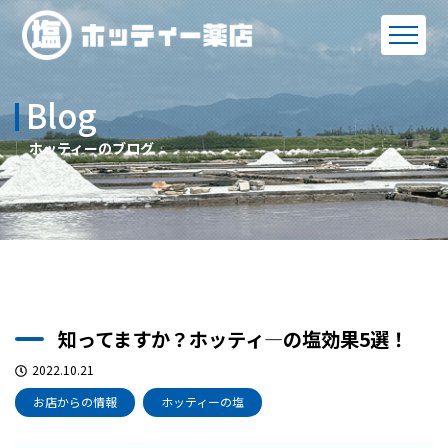
Blog
ホッティーのブログ
知ってますか？ホッティ―の塩効果5選！
2022.10.21
お店からの情報
ホッティーの塩