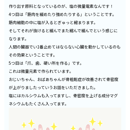
作り出す原料となっているのが、塩の微量電素なんです！
4つ目は「筋肉を緩めたり強めたりする」ということです。
筋肉細胞の中に塩が入るとぎゅっと縮まります。
そしてそれが抜けると緩んでまた縮んで緩んでという感じに
なります。
人間の臓器でい1番止めてはならない心臓を動かしているのも
その効果ということです。
5つ目は「爪、歯、硬い所を作る」です。
これは微量元素で作られています。
おじいちゃん、おばあちゃんが骨粗鬆症が改善されて骨密度
が上がりましたっていうお話をいただきました。
塩にはカルシウムも入ってますし、骨密度を上げる成分マグ
ネシウムもたくさん入ってます。