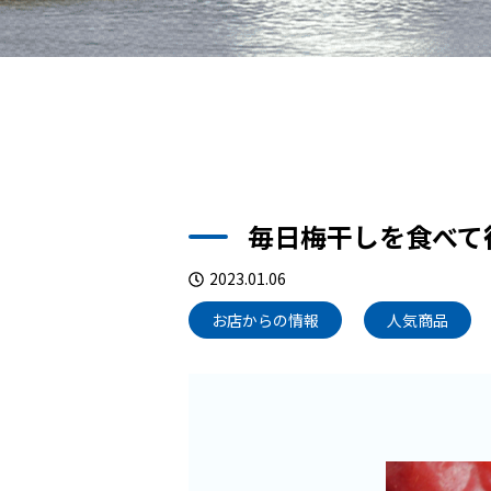
毎日梅干しを食べて
2023.01.06
お店からの情報
人気商品