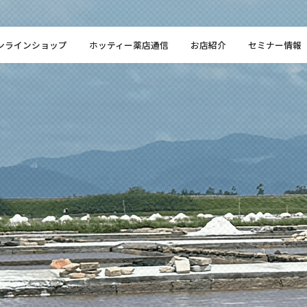
ンラインショップ
ホッティー薬店通信
お店紹介
セミナー情報