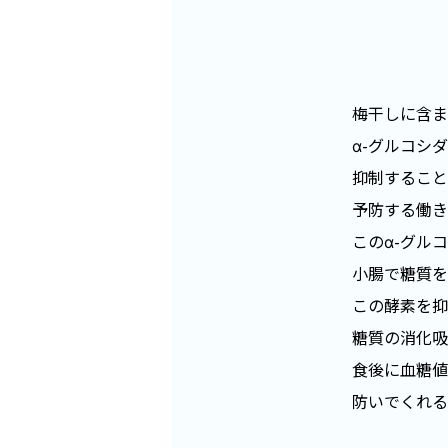
梅干しに含ま
α-グルコシ
抑制すること
予防する働き
このα-グル
小腸で糖質を
この酵素を抑
糖質の消化吸
食後に血糖値
防いでくれる