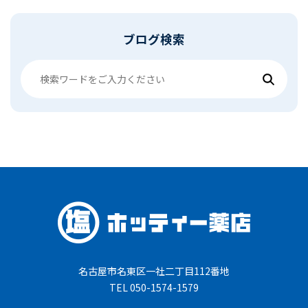
ブログ検索
名古屋市名東区一社二丁目112番地
TEL 050-1574-1579