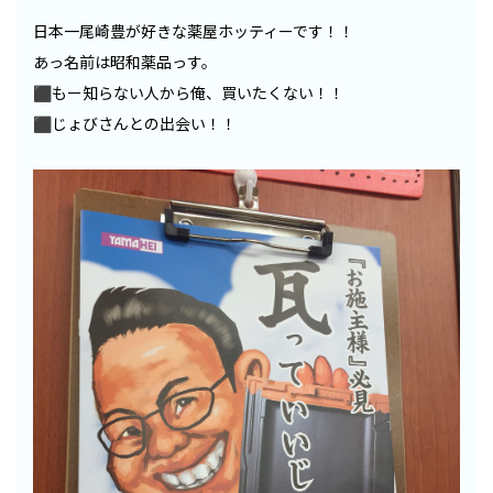
日本一尾崎豊が好きな薬屋ホッティーです！！
あっ名前は昭和薬品っす。
⬛︎もー知らない人から俺、買いたくない！！
⬛︎じょびさんとの出会い！！