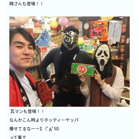
岡さんも登場！！
瓦マンも登場！！
なんかこん時よりホッティーヤッパ
痩せてるなーーΣ（ﾟдﾟlll）
って事で