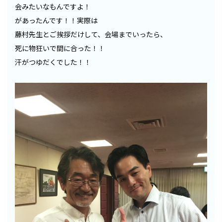
会みたいなもんですよ！
があったんです！！実際は
藤村先生とご挨拶だけして、会場までいったら、
死に物狂いで間に合った！！
汗がつゆだくでした！！