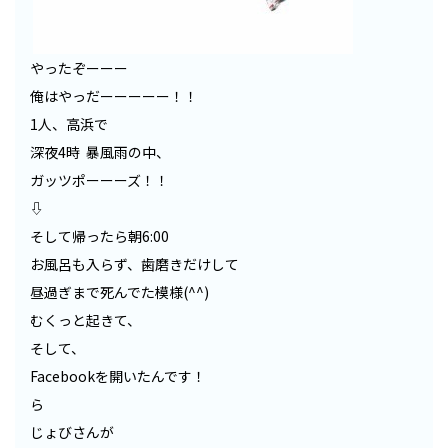
やったぞーーー
俺はやっだーーーーー！！
1人、高浜で
深夜4時 暴風雨の中、
ガッツポーーーズ！！
⇩
そして帰ったら朝6:00
お風呂も入らず、歯磨きだけして
昼過ぎまで死んでた模様(^^)
むくっと起きて、
そして、
Facebookを開いたんです！
ら
じょびさんが