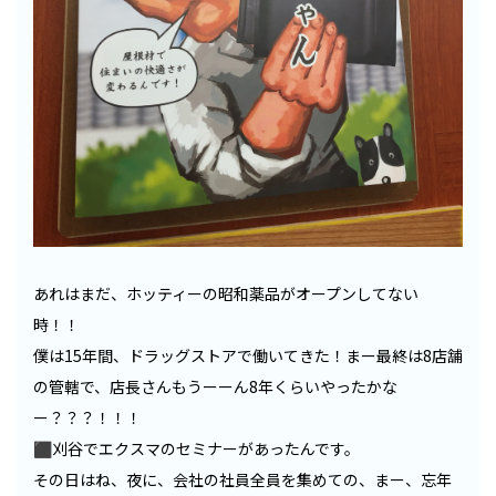
あれはまだ、ホッティーの昭和薬品がオープンしてない
時！！
僕は15年間、ドラッグストアで働いてきた！まー最終は8店舗
の管轄で、店長さんもうーーん8年くらいやったかな
ー？？？！！！
⬛︎刈谷でエクスマのセミナーがあったんです。
その日はね、夜に、会社の社員全員を集めての、まー、忘年