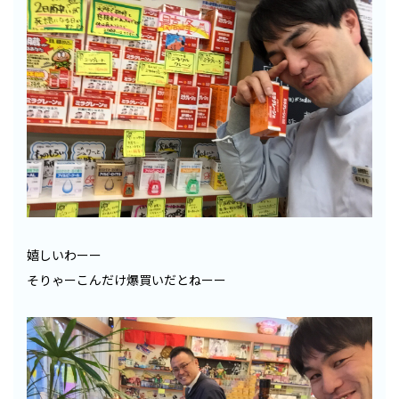
嬉しいわーー
そりゃーこんだけ爆買いだとねーー