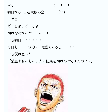
ほしーーーーーーーーーーーイ！！！！
明日から3日連続飲み会ーーーー(^^)
エゲェーーーーーーー
どーしよ、どーしよ、
助けなあかんヤーーん！！
でも明日って！！！！
今日もーーー深夜の1時超えてるしーー！！
でも僕は思った
「薬屋やねんもん、人の健康を助けんで何すんの？？」