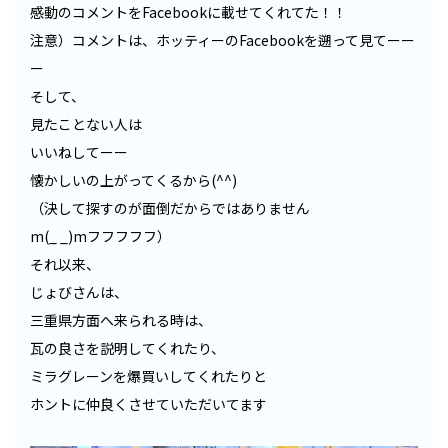
感動のコメントをFacebookに載せてくれてた！！
注意）コメントは、ホッティーのFacebookを遡って見てーー
ー
そして、
見たことない人は
いいねしてーー
懐かしいの上がってくるから(^^)
（決して探すのが面倒だからではありません
m(_ _)mフフフフフ）
それ以来、
じょびさんは、
三重県方面へ来られる時は、
瓦の良さを説明してくれたり、
ミラグレーンを爆買いしてくれたりと
ホントに仲良くさせていただいてます