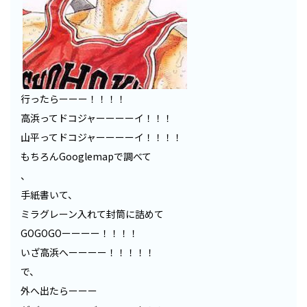
行ったらーーー！！！！
高浜ってドコジャーーーーイ！！！
山平ってドコジャーーーーイ！！！！
もちろんGooglemapで調べて
、
手紙書いて、
ミラグレーン入れて封筒に詰めて
GOGOGOーーーー！！！！
いざ高浜へーーーー！！！！！
で、
外へ出たらーーー