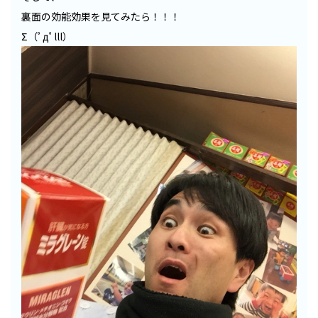
裏面の効能効果を見てみたら！！！
Σ（ﾟдﾟlll）