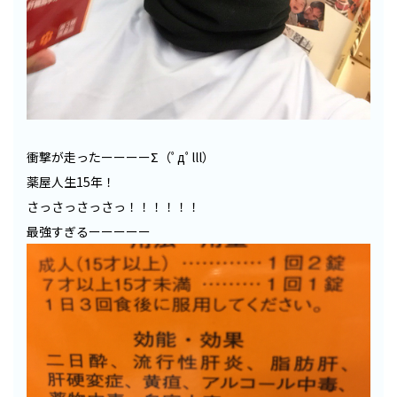
衝撃が走ったーーーーΣ（ﾟдﾟlll）
薬屋人生15年！
さっさっさっさっ！！！！！！
最強すぎるーーーーー