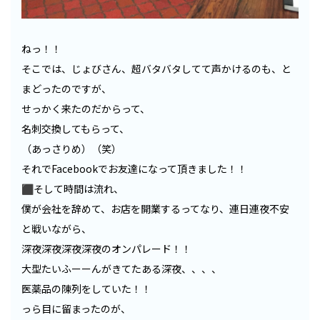
ねっ！！
そこでは、じょびさん、超バタバタしてて声かけるのも、と
まどったのですが、
せっかく来たのだからって、
名刺交換してもらって、
（あっさりめ）（笑）
それでFacebookでお友達になって頂きました！！
⬛︎そして時間は流れ、
僕が会社を辞めて、お店を開業するってなり、連日連夜不安
と戦いながら、
深夜深夜深夜深夜のオンパレード！！
大型たいふーーんがきてたある深夜、、、、
医薬品の陳列をしていた！！
っら目に留まったのが、