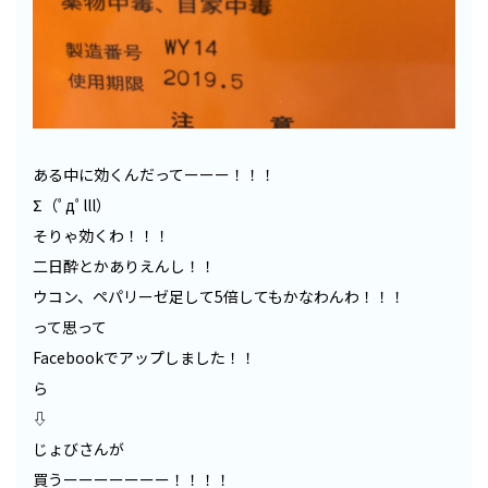
ある中に効くんだってーーー！！！
Σ（ﾟдﾟlll）
そりゃ効くわ！！！
二日酔とかありえんし！！
ウコン、ペパリーゼ足して5倍してもかなわんわ！！！
って思って
Facebookでアップしました！！
ら
⇩
じょびさんが
買うーーーーーーー！！！！