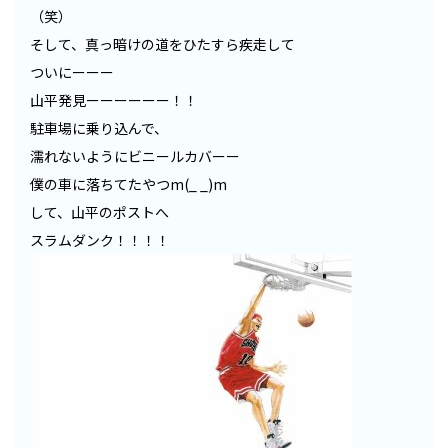
（笑）
そして、真っ暗けの道をひたすら疾走して
ついにーーー
山平発見ーーーーーー！！
駐車場に乗り込んで、
濡れないようにビニールカバーー
僕の車に落ちてたやつm(_ _)m
して、山平のポストへ
スラムダンク！！！！