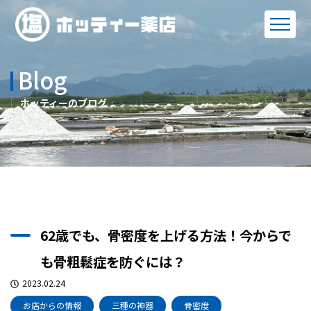
Blog
ホッティーのブログ
62歳でも、骨密度を上げる方法！今からで
も骨粗鬆症を防ぐには？
2023.02.24
お店からの情報
三種の神器
骨密度