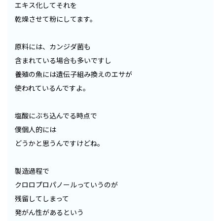
エキス化してそれを
乾燥させて粉にしてます。
原料には、カンジダ菌も
含まれている場合も多いですし
養殖の魚には遺伝子組み換えのエサが
使われているんですよ。
塩酸にぶち込んでる時点で
僕個人的には
どうかと思うんですけどね。
製造過程で
クロロプロパノールっていうのが
残留してしまって
発がん性があるという