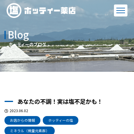
Blog
ホッティーのブログ
あなたの不調！実は塩不足かも！
2023.06.02
お店からの情報
ホッティーの塩
ミネラル（微量元素群）