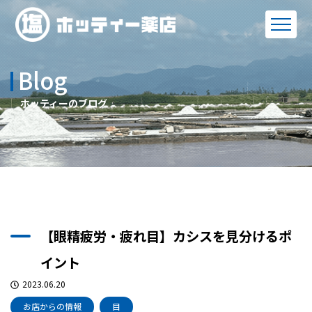
Blog
ホッティーのブログ
【眼精疲労・疲れ目】カシスを見分けるポ
イント
2023.06.20
お店からの情報
目