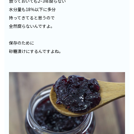
放っておいても2~3年腐らない
水分量も18％以下に多分
持ってきてると思うので
全然腐らないんですよ。
保存のために
砂糖漬けにするんですよね。