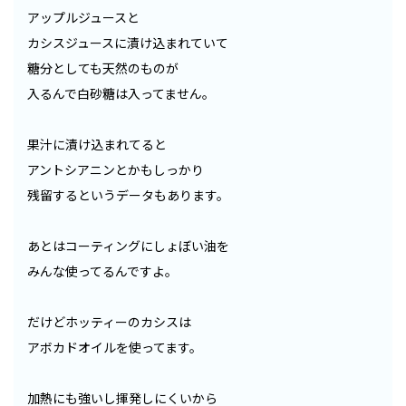
アップルジュースと
カシスジュースに漬け込まれていて
糖分としても天然のものが
入るんで白砂糖は入ってません。
果汁に漬け込まれてると
アントシアニンとかもしっかり
残留するというデータもあります。
あとはコーティングにしょぼい油を
みんな使ってるんですよ。
だけどホッティーのカシスは
アボカドオイルを使ってます。
加熱にも強いし揮発しにくいから