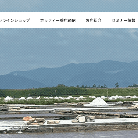
ンラインショップ
ホッティー薬店通信
お店紹介
セミナー情報