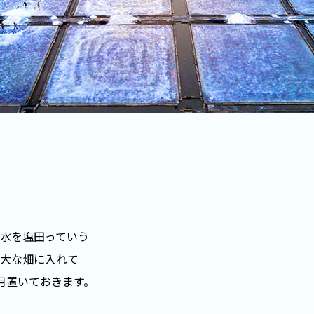
水を塩田っていう
大な畑に入れて
月置いておきます。