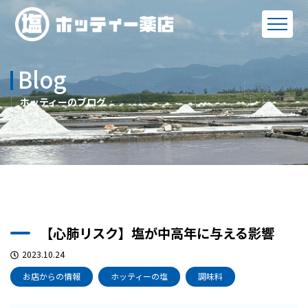
Blog
ホッティーのブログ
【心肺リスク】塩が中高年に与える影響
2023.10.24
お店からの情報
ホッティーの塩
調味料