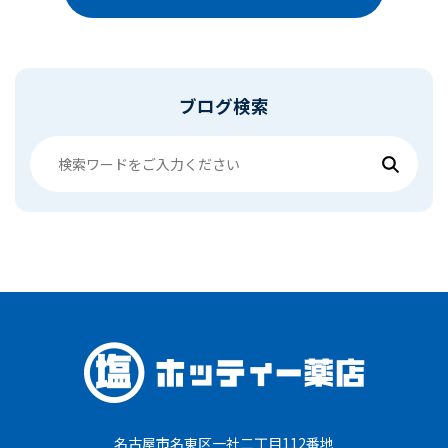
ブログ検索
名古屋市名東区一社二丁目112番地