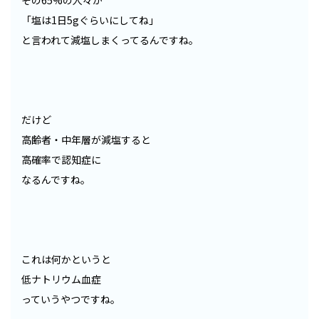
その65%の人々が
「塩は1日5gぐらいにしてね」
と言われて減塩しまくってるんですね。
だけど
高齢者・中年層が減塩すると
高確率で認知症に
なるんですね。
これは何かというと
低ナトリウム血症
っていうやつですね。