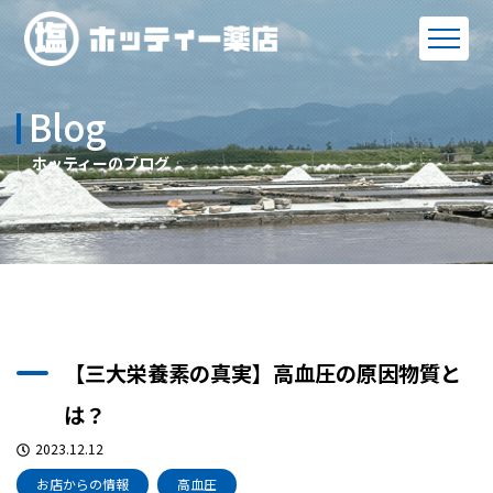
Blog
ホッティーのブログ
【三大栄養素の真実】高血圧の原因物質と
は？
2023.12.12
お店からの情報
高血圧