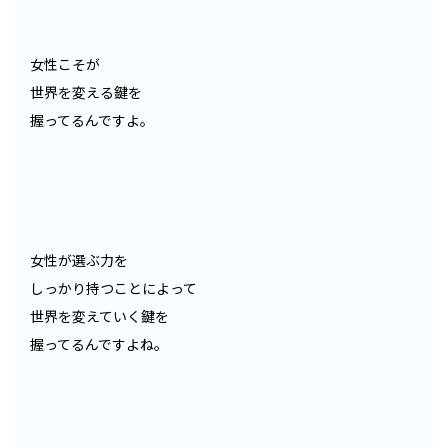
女性こそが
世界を変える鍵を
握ってるんですよ。
女性が選ぶ力を
しっかり持つことによって
世界を変えていく鍵を
握ってるんですよね。