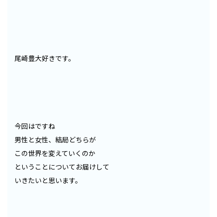
尾崎豊大好きです。
今回はですね
男性と女性、結局どちらが
この世界を変えていくのか
ということについてお届けして
いきたいと思います。