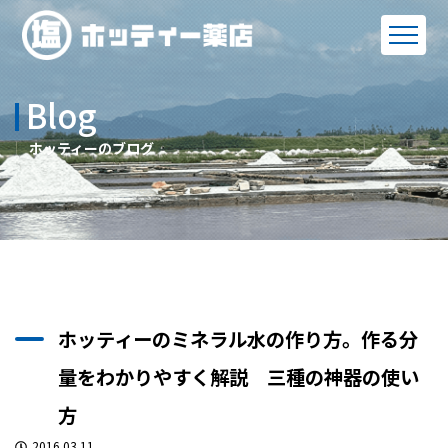
Blog
ホッティーのブログ
ホッティーのミネラル水の作り方。作る分
量をわかりやすく解説 三種の神器の使い
方
2016.03.11