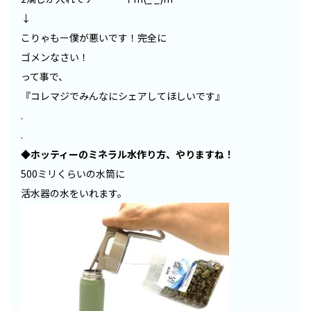
↓
こりゃもー僕が悪いです！完全に
ゴメンなさい！
って事で、
『コレマジでみんなにシェアしてほしいです』
.
.
◆
ホッティーのミネラル水作り方、やりますね！
500ミリくらいの水筒に
活水器の水をいれます。