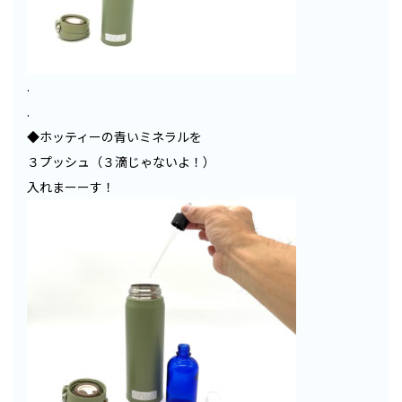
.
.
◆ホッティーの青いミネラルを
３プッシュ（３滴じゃないよ！）
入れまーーす！