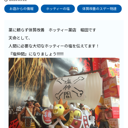
お店からの情報
ホッティーの塩
体質改善のスゲー物達
薬に頼らず体質改善 ホッティー薬店 堀田です
天命として、
人間に必要な大切なホッティーの塩を伝えてます！
『塩仲間』になりましょう!!!!!!