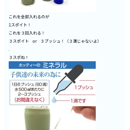
これを全部入れるのが
1スポイト！
これを３回入れる！
３スポイト or ３プッシュ！（３滴じゃないよ）
.
３スポね！