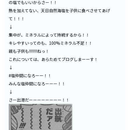
の塩でもいいからさー！！
熱を加えてない、天日自然海塩を子供に食べさせてあげ
て！！！
↓
集中が、ミネラルによって持続するから！！
キレやすいってのも、100%ミネラル不足！！
親も子供も!!!!!!!ねっ！
これについては、あらためてブログしまーーす！
↓
#塩仲間になろーー！！
みんな塩仲間になろーーー！！
↓
さー出港だーーーーーーーー！！