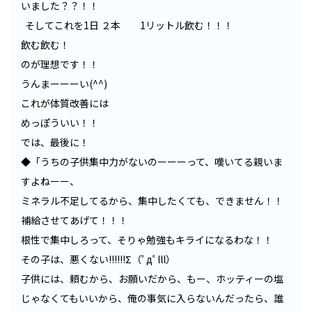
いました？？！！
そしてこれを1日 ２本 1リットル飲む！！！
飲む飲む！
のが理想です！！
うんまーーーい(^^)
これが体質改善には
めっぽういい！！
では、最後に！
◆「うちの子供集中力がないのーーーって、嘆いてる親いま
すよねーー、
ミネラル不足してるから、集中したくても、できません！！
補給させてあげて！！！
根性で集中しろって、そりゃ勉強もキライになるわな！！
その子は、悪くない!!!!!!Σ（ﾟдﾟlll）
子供には、頼むから、お願いだから、もー、ホッティーの塩
じゃなくてもいいから、俺の事気に入らないんだったら、誰