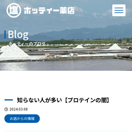
Blog
ホッティーのブログ
知らない人が多い【プロテインの闇】
2024.03.08
お店からの情報