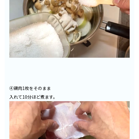
④鶏肉1枚をそのまま
入れて10分ほど煮ます。