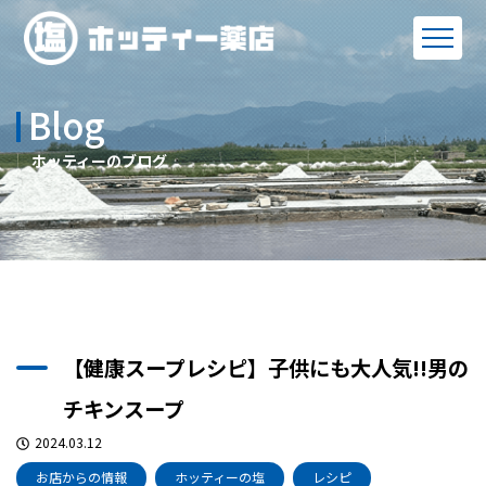
Blog
ホッティーのブログ
【健康スープレシピ】子供にも大人気!!男の
チキンスープ
2024.03.12
お店からの情報
ホッティーの塩
レシピ