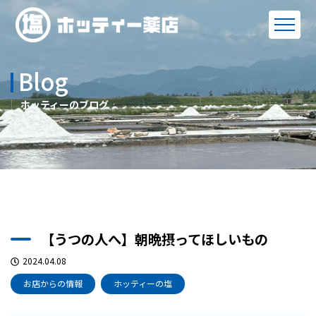
Blog
ホッティーのブログ
【うつの人へ】朝晩摂ってほしいもの
2024.04.08
お店からの情報
ホッティーの塩