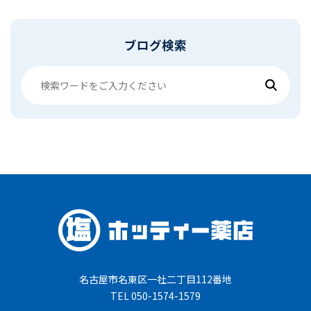
ブログ検索
名古屋市名東区一社二丁目112番地
TEL 050-1574-1579