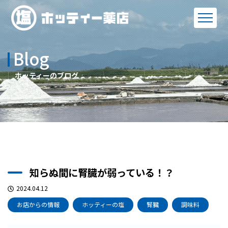
Blog
ホッティーのブログ
知らぬ間に腎臓が弱っている！？
2024.04.12
お店からの情報
ホッティーの塩
腎臓
調味料