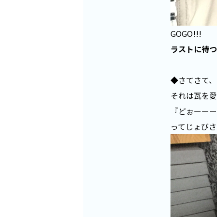
GOGO!!!
ラストに待つ
◆さてさて、
それは瓦を愛
『どぉーーー
ってじょびさ