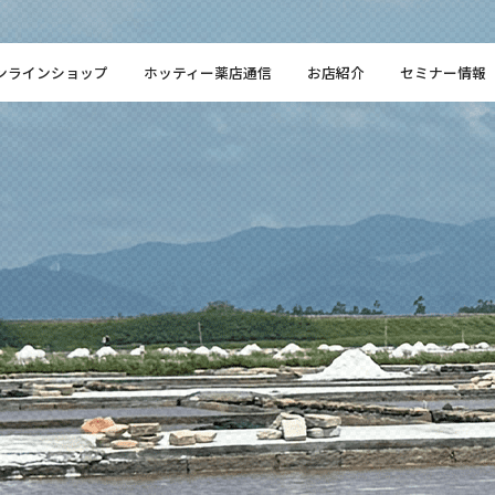
ンラインショップ
ホッティー薬店通信
お店紹介
セミナー情報