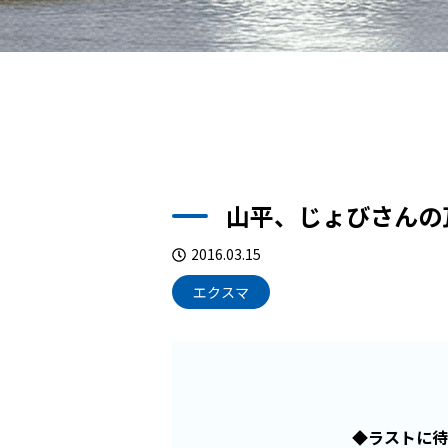
山平、じょびさんの
2016.03.15
エクスマ
◆
ラストに待