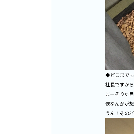
◆どこまでも
社長ですから
まーそりゃ目
僕なんかが想
うん！その3