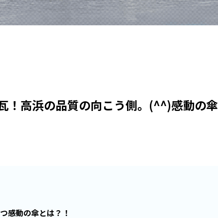
瓦！高浜の品質の向こう側。(^^)感動の
つ感動の傘とは？！