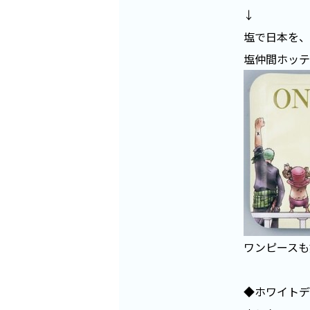
↓
塩で日本を、
塩仲間ホッテ
ワンピースも
◆ホワイトデ