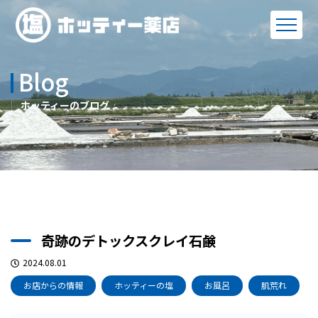
Blog
ホッティーのブログ
奇跡のデトックスクレイ石鹸
2024.08.01
お店からの情報
ホッティーの塩
お風呂
肌荒れ