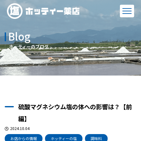
Blog
ホッティーのブログ
硫酸マグネシウム塩の体への影響は？【前
編】
2024.10.04
お店からの情報
ホッティーの塩
調味料