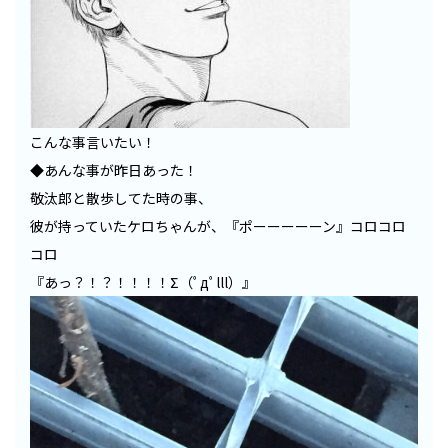
こんな事言いたい！
◆あんな事が昨日あった！
敬汰郎と散歩してた時の事、
彼が持っていたケロちゃんが、『ポーーーーーン』コロコロ
コロ
『あっ？！？！！！！Σ（ﾟдﾟlll）』