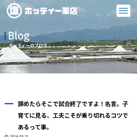
Blog
ホッティーのブログ
諦めたらそこで試合終了ですよ！名言。子
育てに見る、工夫こそが乗り切れるコツで
あるって事。
2016.03.21