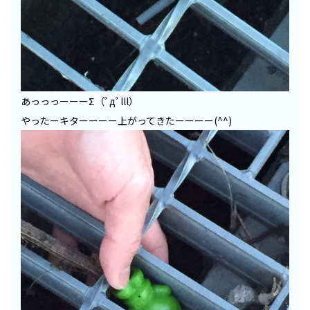
あっっっーーーΣ（ﾟдﾟlll）
やったーキターーーー上がってきたーーーー(^^)