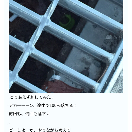
とりあえず刺してみた！
アカーーーン、途中で100%落ちる！
何回も、何回も落下↓
.
どーしよーか、やりながら考えて