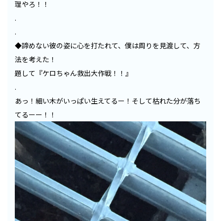
理やろ！！
.
.
◆諦めない彼の姿に心を打たれて、僕は周りを見渡して、方
法を考えた！
題して『ケロちゃん救出大作戦！！』
.
あっ！細い木がいっぱい生えてるー！そして枯れた分が落ち
てるーー！！