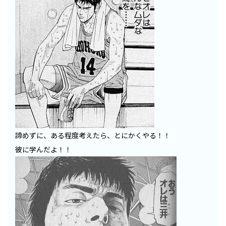
諦めずに、ある程度考えたら、とにかくやる！！
彼に学んだよ！！