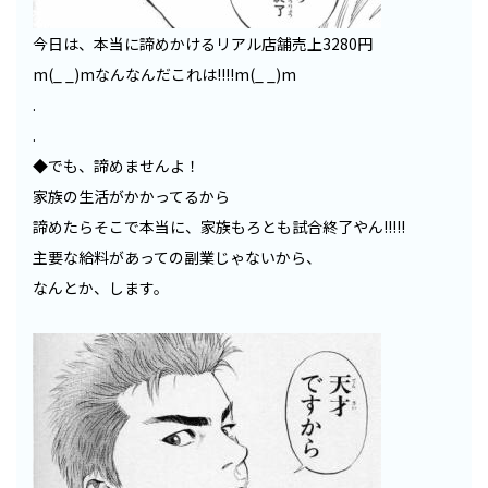
今日は、本当に諦めかけるリアル店舗売上3280円
m(_ _)mなんなんだこれは!!!!m(_ _)m
.
.
◆でも、諦めませんよ！
家族の生活がかかってるから
諦めたらそこで本当に、家族もろとも試合終了やん!!!!!
主要な給料があっての副業じゃないから、
なんとか、します。