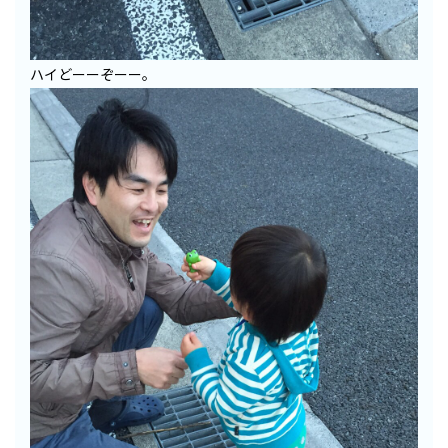
ハイどーーぞーー。