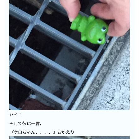
ハイ！
そして彼は一言、
『ケロちゃん、、、、』おかえり