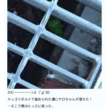
ガビーーーーーンΣ（ﾟдﾟlll）
スッゴイボルトで留められた溝にケロちゃんが落ちた！
・そこで僕はとっさに思った、