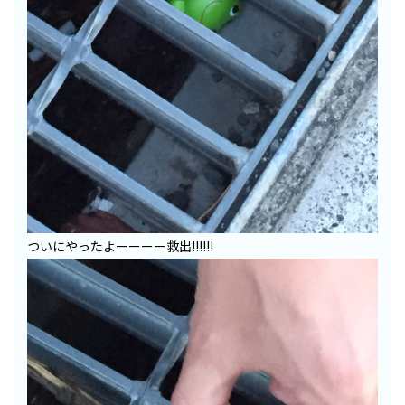
ついにやったよーーーー救出!!!!!!